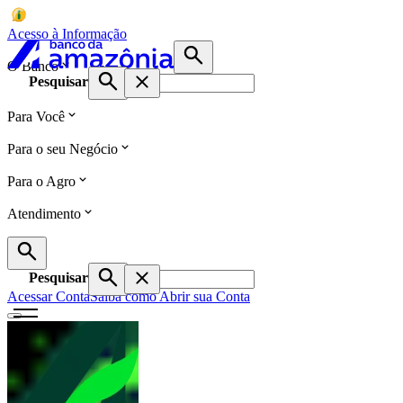
Acesso à Informação
O Banco
Pesquisar
Para Você
Para o seu Negócio
Para o Agro
Atendimento
Pesquisar
Acessar Conta
Saiba como Abrir sua Conta