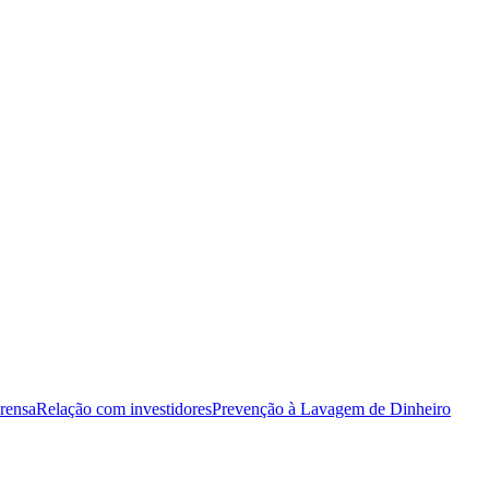
rensa
Relação com investidores
Prevenção à Lavagem de Dinheiro