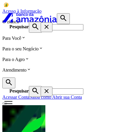
Acesso à Informação
O Banco
Pesquisar
Para Você
Para o seu Negócio
Para o Agro
Atendimento
Pesquisar
Acessar Conta
Saiba como Abrir sua Conta