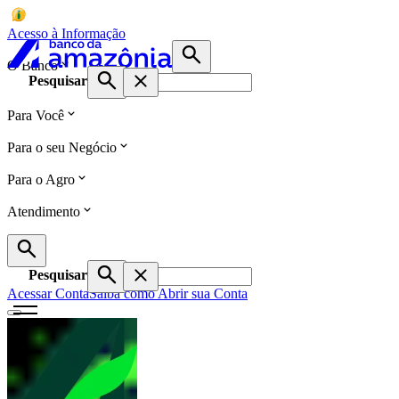
Acesso à Informação
O Banco
Pesquisar
Para Você
Para o seu Negócio
Para o Agro
Atendimento
Pesquisar
Acessar Conta
Saiba como Abrir sua Conta