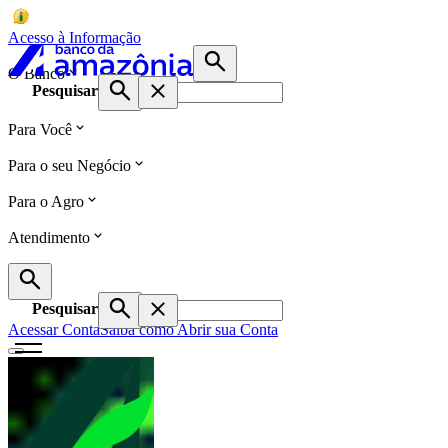
Acesso à Informação
O Banco
Pesquisar
Para Você
Para o seu Negócio
Para o Agro
Atendimento
Pesquisar
Acessar Conta
Saiba como Abrir sua Conta