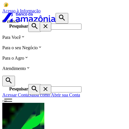
Acesso à Informação
O Banco
Pesquisar
Para Você
Para o seu Negócio
Para o Agro
Atendimento
Pesquisar
Acessar Conta
Saiba como Abrir sua Conta