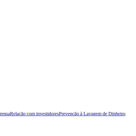
rensa
Relação com investidores
Prevenção à Lavagem de Dinheiro