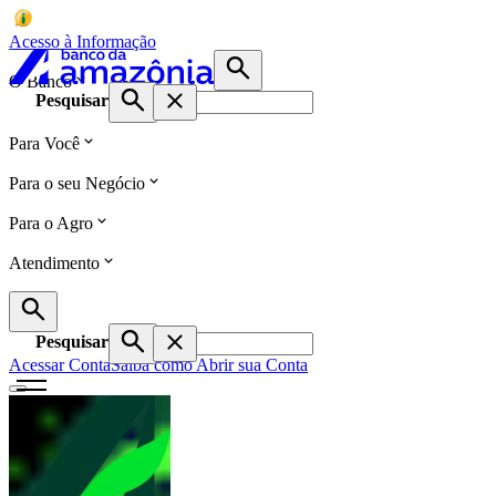
Acesso à Informação
O Banco
Pesquisar
Para Você
Para o seu Negócio
Para o Agro
Atendimento
Pesquisar
Acessar Conta
Saiba como Abrir sua Conta