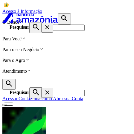
Acesso à Informação
O Banco
Pesquisar
Para Você
Para o seu Negócio
Para o Agro
Atendimento
Pesquisar
Acessar Conta
Saiba como Abrir sua Conta