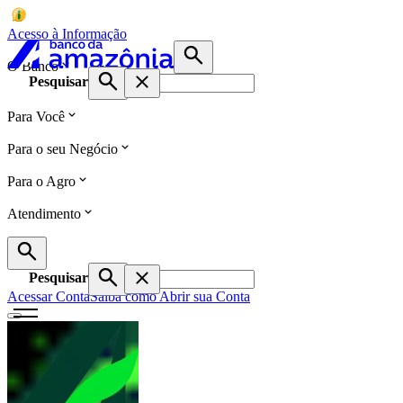
Acesso à Informação
O Banco
Pesquisar
Para Você
Para o seu Negócio
Para o Agro
Atendimento
Pesquisar
Acessar Conta
Saiba como Abrir sua Conta