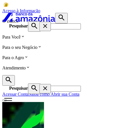
Acesso à Informação
O Banco
Pesquisar
Para Você
Para o seu Negócio
Para o Agro
Atendimento
Pesquisar
Acessar Conta
Saiba como Abrir sua Conta