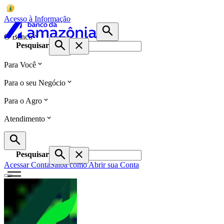
Acesso à Informação
O Banco
Pesquisar
Para Você
Para o seu Negócio
Para o Agro
Atendimento
Pesquisar
Acessar Conta
Saiba como Abrir sua Conta