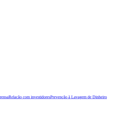
rensa
Relação com investidores
Prevenção à Lavagem de Dinheiro