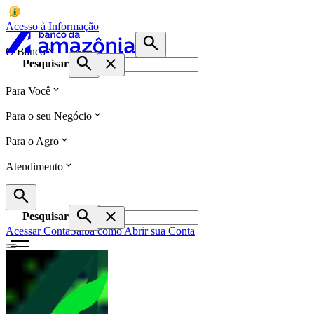
Acesso à Informação
O Banco
Pesquisar
Para Você
Para o seu Negócio
Para o Agro
Atendimento
Pesquisar
Acessar Conta
Saiba como Abrir sua Conta