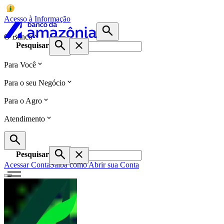
Acesso à Informação
O Banco
Pesquisar
Para Você
Para o seu Negócio
Para o Agro
Atendimento
Pesquisar
Acessar Conta
Saiba como Abrir sua Conta