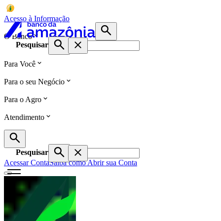
Acesso à Informação
O Banco
Pesquisar
Para Você
Para o seu Negócio
Para o Agro
Atendimento
Pesquisar
Acessar Conta
Saiba como Abrir sua Conta