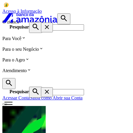
Acesso à Informação
O Banco
Pesquisar
Para Você
Para o seu Negócio
Para o Agro
Atendimento
Pesquisar
Acessar Conta
Saiba como Abrir sua Conta