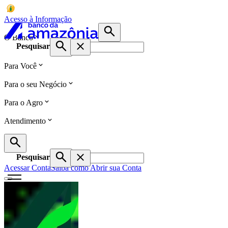
Acesso à Informação
O Banco
Pesquisar
Para Você
Para o seu Negócio
Para o Agro
Atendimento
Pesquisar
Acessar Conta
Saiba como Abrir sua Conta