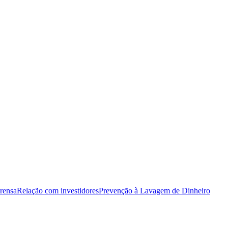
rensa
Relação com investidores
Prevenção à Lavagem de Dinheiro