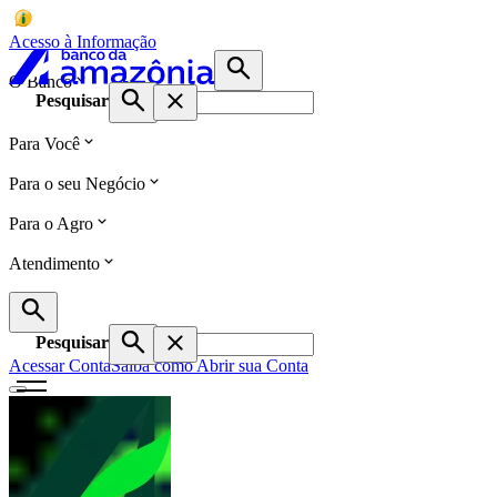
Acesso à Informação
O Banco
Pesquisar
Para Você
Para o seu Negócio
Para o Agro
Atendimento
Pesquisar
Acessar Conta
Saiba como Abrir sua Conta