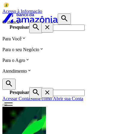
Acesso à Informação
O Banco
Pesquisar
Para Você
Para o seu Negócio
Para o Agro
Atendimento
Pesquisar
Acessar Conta
Saiba como Abrir sua Conta