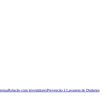
rensa
Relação com investidores
Prevenção à Lavagem de Dinheiro