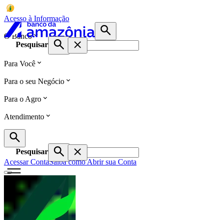
Acesso à Informação
O Banco
Pesquisar
Para Você
Para o seu Negócio
Para o Agro
Atendimento
Pesquisar
Acessar Conta
Saiba como Abrir sua Conta