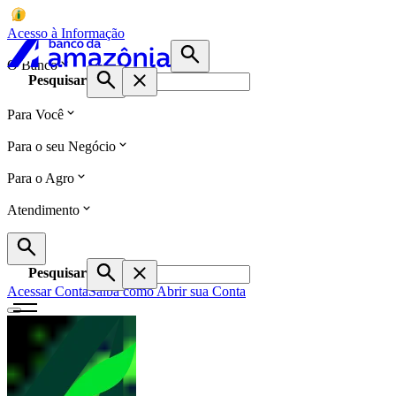
Acesso à Informação
O Banco
Pesquisar
Para Você
Para o seu Negócio
Para o Agro
Atendimento
Pesquisar
Acessar Conta
Saiba como Abrir sua Conta