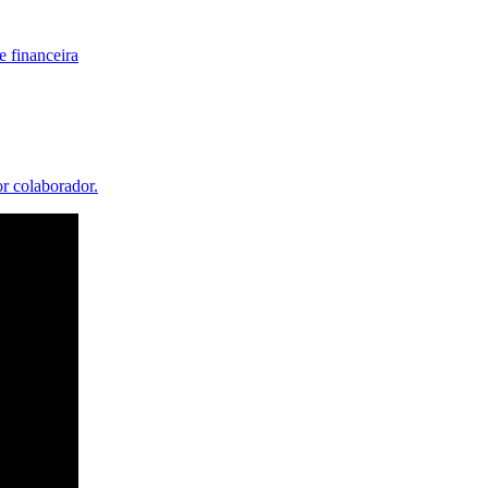
 financeira
or colaborador.