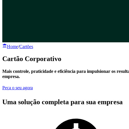
Home
/
Cartões
Cartão Corporativo
Mais controle, praticidade e eficiência para impulsionar os resul
empresa.
Peça o seu agora
Uma solução completa para sua empresa