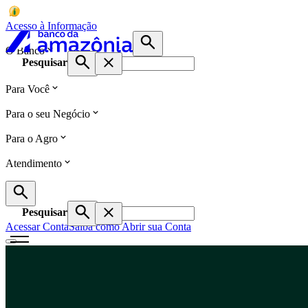
Acesso à Informação
O Banco
Pesquisar
Para Você
Para o seu Negócio
Para o Agro
Atendimento
Pesquisar
Acessar Conta
Saiba como Abrir sua Conta