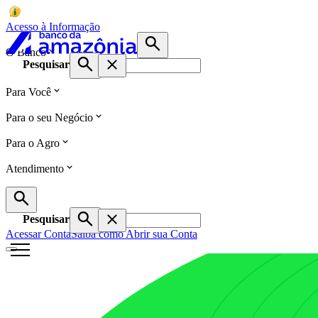
Acesso à Informação
O Banco
Pesquisar
Para Você
Para o seu Negócio
Para o Agro
Atendimento
Pesquisar
Acessar Conta
Saiba como Abrir sua Conta