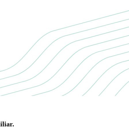
liar.