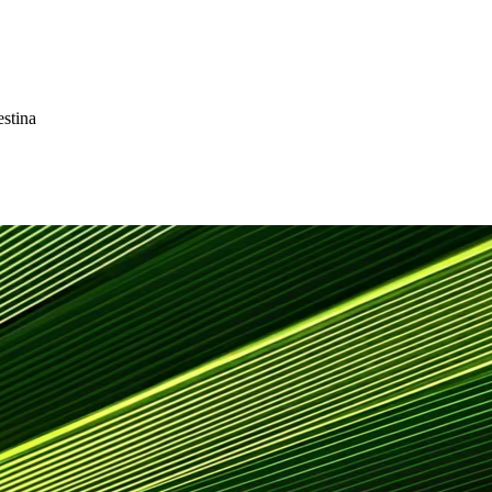
estina