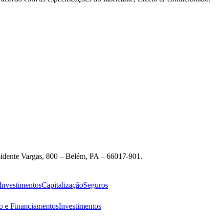
idente Vargas, 800 – Belém, PA – 66017-901.
Investimentos
Capitalização
Seguros
o e Financiamentos
Investimentos