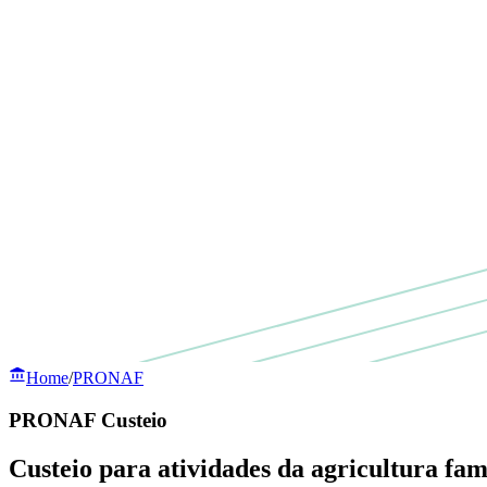
Home
/
PRONAF
PRONAF Custeio
Custeio para atividades da agricultura fami