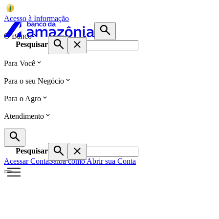
Acesso à Informação
O Banco
Pesquisar
Para Você
Para o seu Negócio
Para o Agro
Atendimento
Pesquisar
Acessar Conta
Saiba como Abrir sua Conta