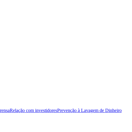
rensa
Relação com investidores
Prevenção à Lavagem de Dinheiro