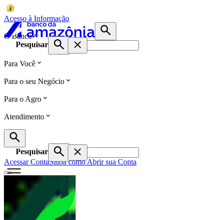
Acesso à Informação
O Banco
Pesquisar
Para Você
Para o seu Negócio
Para o Agro
Atendimento
Pesquisar
Acessar Conta
Saiba como Abrir sua Conta