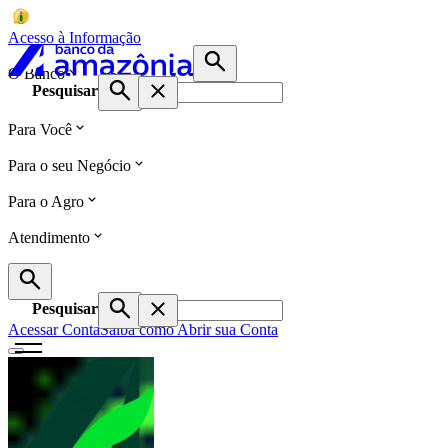
Acesso à Informação
O Banco
Pesquisar
Para Você
Para o seu Negócio
Para o Agro
Atendimento
Pesquisar
Acessar Conta
Saiba como Abrir sua Conta