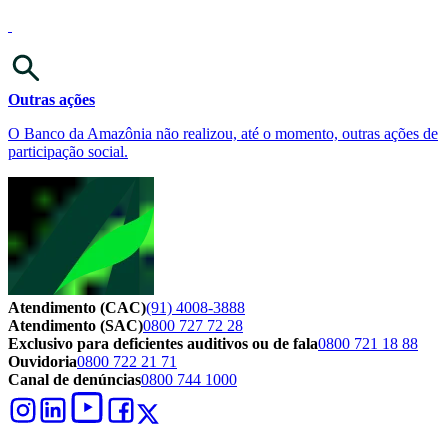
Outras ações
O Banco da Amazônia não realizou, até o momento, outras ações de
participação social.
Atendimento (CAC)
(91) 4008-3888
Atendimento (SAC)
0800 727 72 28
Exclusivo para deficientes auditivos ou de fala
0800 721 18 88
Ouvidoria
0800 722 21 71
Canal de denúncias
0800 744 1000