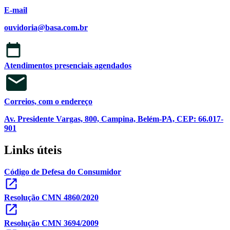
E-mail
ouvidoria@basa.com.br
Atendimentos presenciais agendados
Correios, com o endereço
Av. Presidente Vargas, 800, Campina, Belém-PA, CEP: 66.017-
901
Links úteis
Código de Defesa do Consumidor
Resolução CMN 4860/2020
Resolução CMN 3694/2009