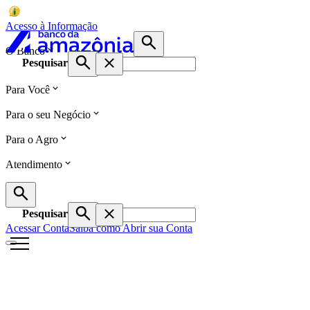
Acesso à Informação
O Banco
Pesquisar
Para Você
Para o seu Negócio
Para o Agro
Atendimento
Pesquisar
Acessar Conta
Saiba como Abrir sua Conta