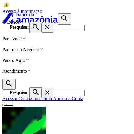
Acesso à Informação
O Banco
Pesquisar
Para Você
Para o seu Negócio
Para o Agro
Atendimento
Pesquisar
Acessar Conta
Saiba como Abrir sua Conta