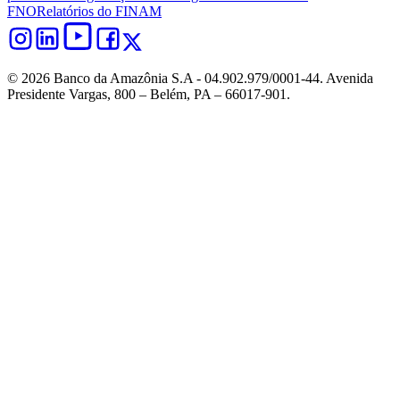
FNO
Relatórios do FINAM
© 2026 Banco da Amazônia S.A - 04.902.979/0001‐44. Avenida
Presidente Vargas, 800 – Belém, PA – 66017-901.