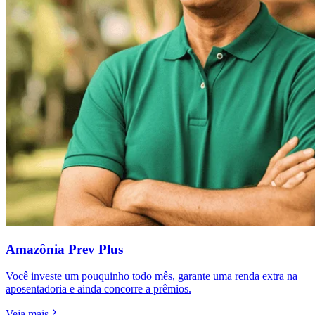
Amazônia Prev Plus
Você investe um pouquinho todo mês, garante uma renda extra na
aposentadoria e ainda concorre a prêmios.
Veja mais