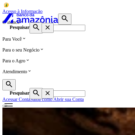
Acesso à Informação
O Banco
Pesquisar
Para Você
Para o seu Negócio
Para o Agro
Atendimento
Pesquisar
Acessar Conta
Saiba como Abrir sua Conta