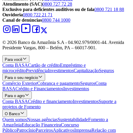
Atendimento (SAC)
0800 727 72 28
Exclusivo para deficientes auditivos ou de fala
0800 721 18 88
Ouvidoria
0800 722 21 71
Canal de denúncias
0800 744 1000
© 2026 Banco da Amazônia S.A - 04.902.979/0001‐44. Avenida
Presidente Vargas, 800 – Belém, PA – 66017-901.
Para você
Conta BASA
Cartão de crédito
Empréstimo e
microcrédito
Previdência
Investimentos
Capitalização
Seguros
Para o seu negócio
Comércio Exterior
Cobrança e pagamento
Seguros
Conta
BASA
Crédito e Financiamentos
Investimentos
Para o agro
Conta BASA
Crédito e financiamento
Investimentos
Suporte a
projetos de Fomento
O Banco
Quem somos
Nossas agências
Sustentabilidade
Fomento a
Amazônia
Educação Financeira
Concurso
Público
Patrocínio
Parceiros
Aplicativos
Imprensa
Relação com