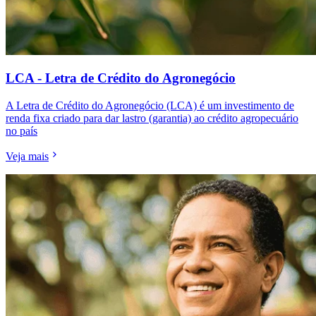
LCA - Letra de Crédito do Agronegócio
A Letra de Crédito do Agronegócio (LCA) é um investimento de
renda fixa criado para dar lastro (garantia) ao crédito agropecuário
no país
Veja mais