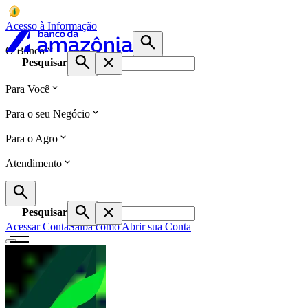
Acesso à Informação
O Banco
Pesquisar
Para Você
Para o seu Negócio
Para o Agro
Atendimento
Pesquisar
Acessar Conta
Saiba como Abrir sua Conta