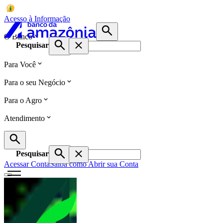
Acesso à Informação
O Banco
Pesquisar
Para Você
Para o seu Negócio
Para o Agro
Atendimento
Pesquisar
Acessar Conta
Saiba como Abrir sua Conta