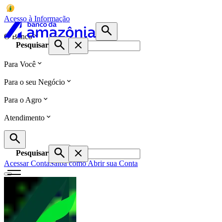
Acesso à Informação
O Banco
Pesquisar
Para Você
Para o seu Negócio
Para o Agro
Atendimento
Pesquisar
Acessar Conta
Saiba como Abrir sua Conta