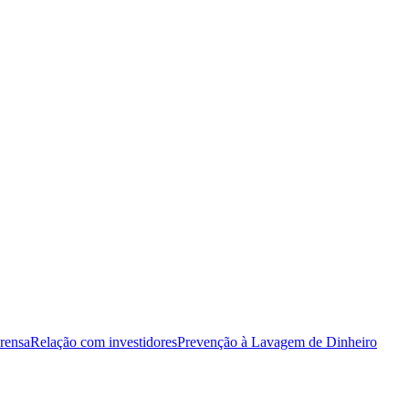
rensa
Relação com investidores
Prevenção à Lavagem de Dinheiro