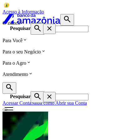
Acesso à Informação
O Banco
Pesquisar
Para Você
Para o seu Negócio
Para o Agro
Atendimento
Pesquisar
Acessar Conta
Saiba como Abrir sua Conta