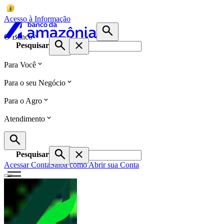
Acesso à Informação
O Banco
Pesquisar
Para Você
Para o seu Negócio
Para o Agro
Atendimento
Pesquisar
Acessar Conta
Saiba como Abrir sua Conta