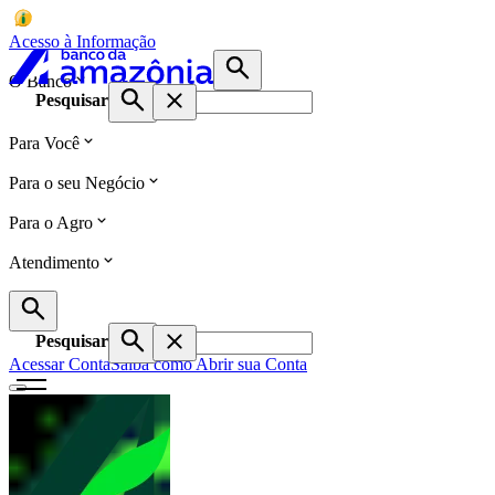
Acesso à Informação
O Banco
Pesquisar
Para Você
Para o seu Negócio
Para o Agro
Atendimento
Pesquisar
Acessar Conta
Saiba como Abrir sua Conta