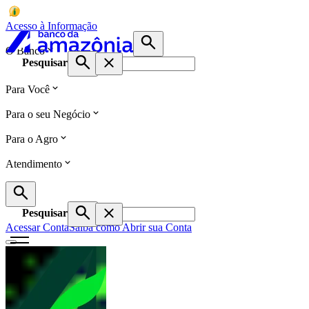
Acesso à Informação
O Banco
Pesquisar
Para Você
Para o seu Negócio
Para o Agro
Atendimento
Pesquisar
Acessar Conta
Saiba como Abrir sua Conta