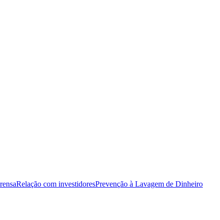
rensa
Relação com investidores
Prevenção à Lavagem de Dinheiro