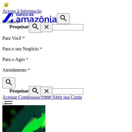
Acesso à Informação
O Banco
Pesquisar
Para Você
Para o seu Negócio
Para o Agro
Atendimento
Pesquisar
Acessar Conta
Saiba como Abrir sua Conta