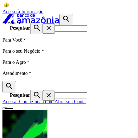
Acesso à Informação
O Banco
Pesquisar
Para Você
Para o seu Negócio
Para o Agro
Atendimento
Pesquisar
Acessar Conta
Saiba como Abrir sua Conta