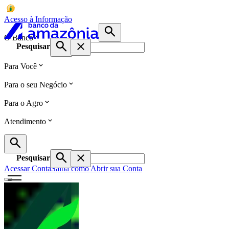
Acesso à Informação
O Banco
Pesquisar
Para Você
Para o seu Negócio
Para o Agro
Atendimento
Pesquisar
Acessar Conta
Saiba como Abrir sua Conta