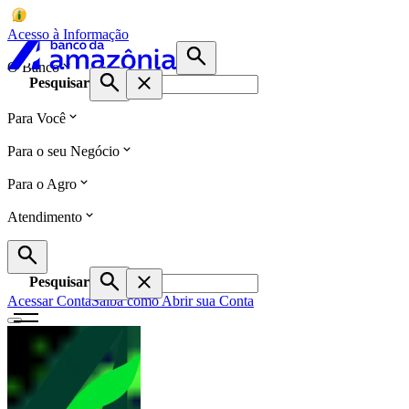
Acesso à Informação
O Banco
Pesquisar
Para Você
Para o seu Negócio
Para o Agro
Atendimento
Pesquisar
Acessar Conta
Saiba como Abrir sua Conta