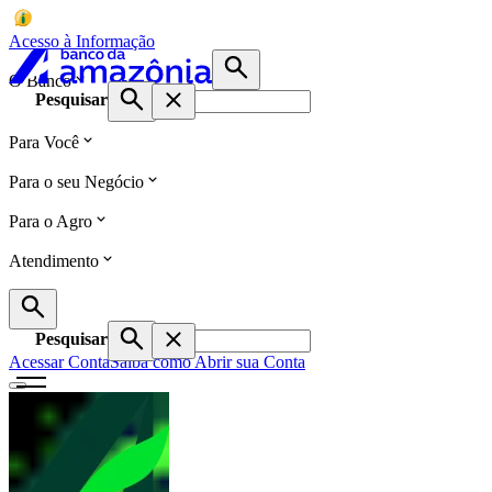
Acesso à Informação
O Banco
Pesquisar
Para Você
Para o seu Negócio
Para o Agro
Atendimento
Pesquisar
Acessar Conta
Saiba como Abrir sua Conta