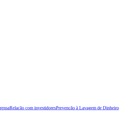
rensa
Relação com investidores
Prevenção à Lavagem de Dinheiro