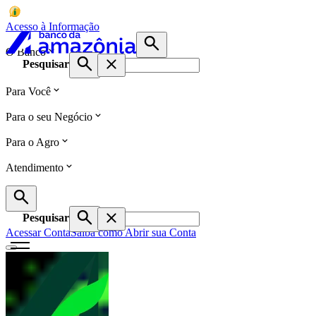
Acesso à Informação
O Banco
Pesquisar
Para Você
Para o seu Negócio
Para o Agro
Atendimento
Pesquisar
Acessar Conta
Saiba como Abrir sua Conta