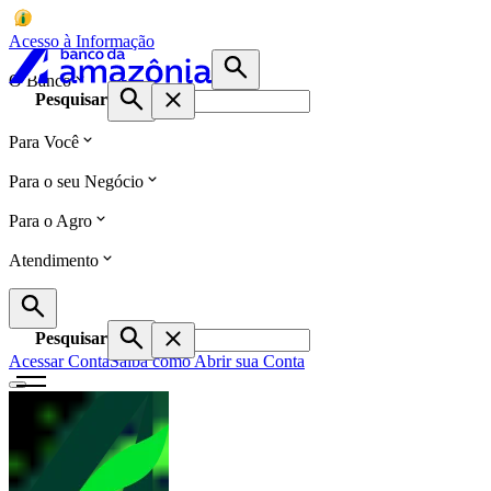
Acesso à Informação
O Banco
Pesquisar
Para Você
Para o seu Negócio
Para o Agro
Atendimento
Pesquisar
Acessar Conta
Saiba como Abrir sua Conta