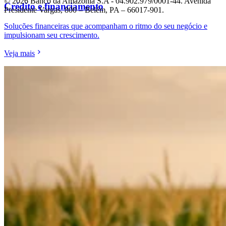
© 2026 Banco da Amazônia S.A - 04.902.979/0001‐44. Avenida
Crédito e financiamento
Presidente Vargas, 800 – Belém, PA – 66017-901.
Soluções financeiras que acompanham o ritmo do seu negócio e
impulsionam seu crescimento.
Veja mais