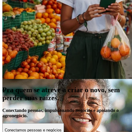
Empréstimo
Parcele suas compras com uma das menores taxas do mercado e
aproveite os benefícios exclusivos.
Veja mais
Pra quem se atreve a criar o novo, sem
perder suas raízes.
Conectando pessoas, impulsionando negócios e apoiando o
agronegócio.
Conectamos pessoas e negócios