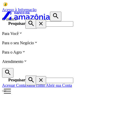
Acesso à Informação
O Banco
Pesquisar
Para Você
Para o seu Negócio
Para o Agro
Atendimento
Pesquisar
Acessar Conta
Saiba como Abrir sua Conta