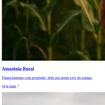
Amazônia Rural
Financiamento com propósito, feito pra quem vive do campo.
Veja mais