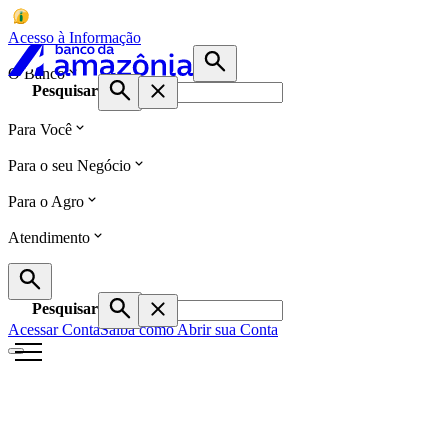
Acesso à Informação
O Banco
Pesquisar
Para Você
Para o seu Negócio
Para o Agro
Atendimento
Pesquisar
Acessar Conta
Saiba como Abrir sua Conta