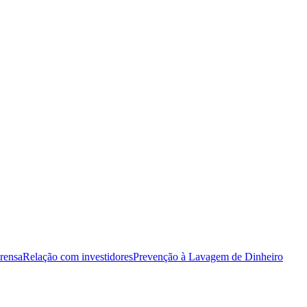
rensa
Relação com investidores
Prevenção à Lavagem de Dinheiro