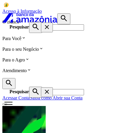
Acesso à Informação
O Banco
Pesquisar
Para Você
Para o seu Negócio
Para o Agro
Atendimento
Pesquisar
Acessar Conta
Saiba como Abrir sua Conta