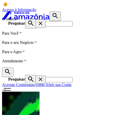
Acesso à Informação
O Banco
Pesquisar
Para Você
Para o seu Negócio
Para o Agro
Atendimento
Pesquisar
Acessar Conta
Saiba como Abrir sua Conta