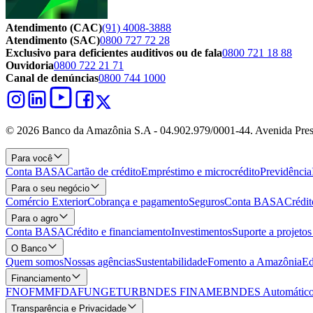
Atendimento (CAC)
(91) 4008-3888
Atendimento (SAC)
0800 727 72 28
Exclusivo para deficientes auditivos ou de fala
0800 721 18 88
Ouvidoria
0800 722 21 71
Canal de denúncias
0800 744 1000
© 2026 Banco da Amazônia S.A - 04.902.979/0001‐44. Avenida Pres
Para você
Conta BASA
Cartão de crédito
Empréstimo e microcrédito
Previdência
Para o seu negócio
Comércio Exterior
Cobrança e pagamento
Seguros
Conta BASA
Crédit
Para o agro
Conta BASA
Crédito e financiamento
Investimentos
Suporte a projeto
O Banco
Quem somos
Nossas agências
Sustentabilidade
Fomento a Amazônia
Ed
Financiamento
FNO
FMM
FDA
FUNGETUR
BNDES FINAME
BNDES Automático
Transparência e Privacidade