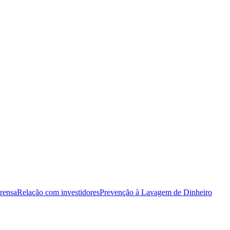
rensa
Relação com investidores
Prevenção à Lavagem de Dinheiro