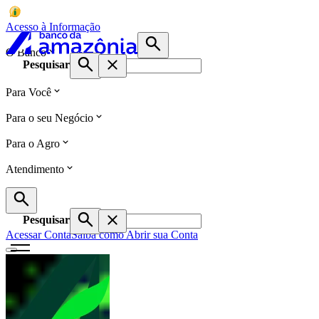
Acesso à Informação
O Banco
Pesquisar
Para Você
Para o seu Negócio
Para o Agro
Atendimento
Pesquisar
Acessar Conta
Saiba como Abrir sua Conta