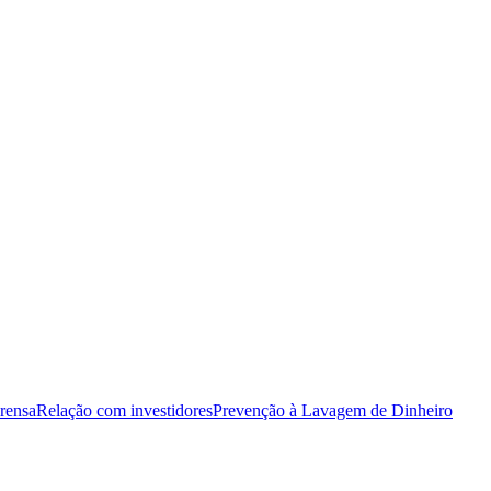
rensa
Relação com investidores
Prevenção à Lavagem de Dinheiro