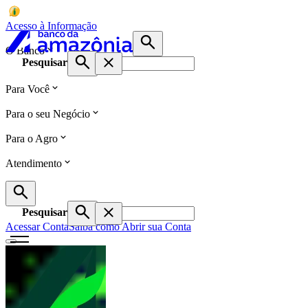
Acesso à Informação
O Banco
Pesquisar
Para Você
Para o seu Negócio
Para o Agro
Atendimento
Pesquisar
Acessar Conta
Saiba como Abrir sua Conta