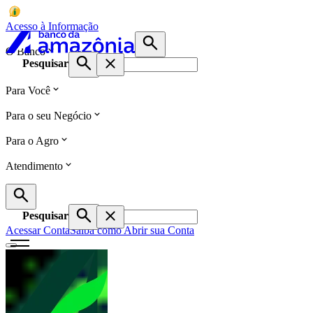
Acesso à Informação
O Banco
Pesquisar
Para Você
Para o seu Negócio
Para o Agro
Atendimento
Pesquisar
Acessar Conta
Saiba como Abrir sua Conta