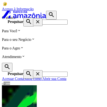
Acesso à Informação
O Banco
Pesquisar
Para Você
Para o seu Negócio
Para o Agro
Atendimento
Pesquisar
Acessar Conta
Saiba como Abrir sua Conta