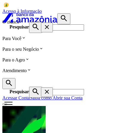
Acesso à Informação
O Banco
Pesquisar
Para Você
Para o seu Negócio
Para o Agro
Atendimento
Pesquisar
Acessar Conta
Saiba como Abrir sua Conta